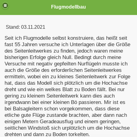
Flugmodellbau
Stand: 03.11.2021
Seit ich Flugmodelle selbst konstruiere, das heißt seit
fast 55 Jahren versuche ich Unterlagen über die Größe
des Seitenleitwerkes zu finden, jedoch waren meine
bisherigen Erfolge gleich Null. Bedingt durch meine
Versuche mit negativ gepfeilten Nurflügeln musste ich
auch die Größe des erforderlichen Seitenleitwerkes
ermitteln, wobei ein zu kleines Seitenleitwerk zur Folge
hat, dass das Modell sich plötzlich um die Hochachse
dreht und wie ein welkes Blatt zu Boden fällt. Bei nur
gering zu kleinem Seitenleitwerk kann dies auch
irgendwann bei einer kleinen Bö passieren. Mir ist es
bei Balsagleitern schon vorgekommen, dass diese
etliche gute Flüge zustande brachten, aber dann nach
einigen Metern Geradeausflug und einem geringen,
seitlichen Windstoß sich urplötzlich um die Hochachse
drehten und dann zu Boden torkelten.