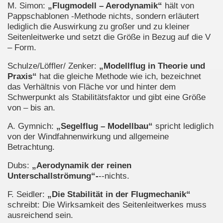
M. Simon:
„Flugmodell – Aerodynamik“
hält von
Pappschablonen -Methode nichts, sondern erläutert
lediglich die Auswirkung zu großer und zu kleiner
Seitenleitwerke und setzt die Größe in Bezug auf die V
– Form.
Schulze/Löffler/ Zenker:
„Modellflug in Theorie und
Praxis“
hat die gleiche Methode wie ich, bezeichnet
das Verhältnis von Fläche vor und hinter dem
Schwerpunkt als Stabilitätsfaktor und gibt eine Größe
von – bis an.
A. Gymnich:
„Segelflug – Modellbau“
spricht lediglich
von der Windfahnenwirkung und allgemeine
Betrachtung.
Dubs:
„Aerodynamik der reinen
Unterschallströmung“-
--nichts.
F. Seidler:
„Die Stabilität in der Flugmechanik“
schreibt: Die Wirksamkeit des Seitenleitwerkes muss
ausreichend sein.