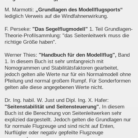
M. Marmotti:
„Grundlagen des Modellflugsports“
lediglich Verweis auf die Windfahnenwirkung.
F. Perseke:
"Das Segelflugmodell"
1. Teil Grundlagen-
Theorie-Profilsammlung: "das Seitenleitwerk muss die
richtige Größe haben".
Werner Thies:
"Handbuch für den Modellflug",
Band
1. In diesem Buch ist sehr umfangreich mit
Nomogrammen und Stabilitätsfaktoren gearbeitet,
jedoch gelten alle Werte nur für ein Normalmodell ohne
Pfeilung und normal großem Rumpf. Für Sonderformen
gelten alle diese angegebenen Werte nicht.
Dr. Ing. habil. W. Just und Dipl. Ing. X. Hafer:
"Seitenstabilität und Seitensteuerung".
In diesem
Buch ist die Berechnung von Seitenleitwerken sehr
explizied dargestellt. Jedoch gelten die Grundlagen nur
für normale Flugzeuge und sind nicht auf Enten,
Nurflügler oder negativ gepfeilte Flugzeuge