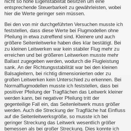
nicht so hohe Eigenstabilität besitzen um eine
entsprechende Steuerbarkeit zu gewährleisten, wobei
hier die Werte geringer sein müssen.
Bei den von mir durchgeführten Versuchen musste ich
feststellen, dass diese Werte bei Flugmodellen ohne
Pfeilung in etwa zutreffend sind. Kleinere und auch
größere Seitenleitwerke haben dies klar bestätigt. Bei
zu kleinen Leitwerken war kein stabiler Flug mehr zu
erreichen und bei größeren Leitwerken musste mehr
Ballast zugegeben werden, wodurch die Flugleistung
sank. An der Richtungsstabilität war bei den kleinen
Balsagleitern, bei richtig dimensionierten oder zu
großen Leitwerken kein Unterschied zu erkennen. Bei
Normalflugmodellen musste ich feststellen, dass bei
positiver Pfeilung der Tragflächen das Leitwerk kleiner
werden kann, bei negativer Pfeilung tritt der
gegenteilige Fall ein, das Seitenleitwerk muss größer
werden. Auch die Streckung der Tragfläche hat Einfluss
auf die Seitenleitwerksgröße, so musste ich bei
geringer Streckung das Leitwerk wesentlich größer
bemessen als bei großer Streckung. Dies konnte ich