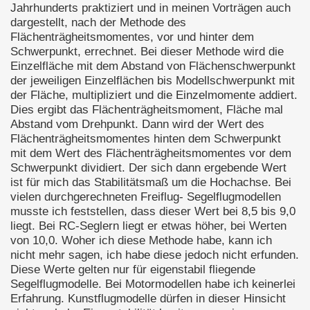
Jahrhunderts praktiziert und in meinen Vorträgen auch
dargestellt, nach der Methode des
Flächenträgheitsmomentes, vor und hinter dem
Schwerpunkt, errechnet. Bei dieser Methode wird die
Einzelfläche mit dem Abstand von Flächenschwerpunkt
der jeweiligen Einzelflächen bis Modellschwerpunkt mit
der Fläche, multipliziert und die Einzelmomente addiert.
Dies ergibt das Flächenträgheitsmoment, Fläche mal
Abstand vom Drehpunkt. Dann wird der Wert des
Flächenträgheitsmomentes hinten dem Schwerpunkt
mit dem Wert des Flächenträgheitsmomentes vor dem
Schwerpunkt dividiert. Der sich dann ergebende Wert
ist für mich das Stabilitätsmaß um die Hochachse. Bei
vielen durchgerechneten Freiflug- Segelflugmodellen
musste ich feststellen, dass dieser Wert bei 8,5 bis 9,0
liegt. Bei RC-Seglern liegt er etwas höher, bei Werten
von 10,0. Woher ich diese Methode habe, kann ich
nicht mehr sagen, ich habe diese jedoch nicht erfunden.
Diese Werte gelten nur für eigenstabil fliegende
Segelflugmodelle. Bei Motormodellen habe ich keinerlei
Erfahrung. Kunstflugmodelle dürfen in dieser Hinsicht