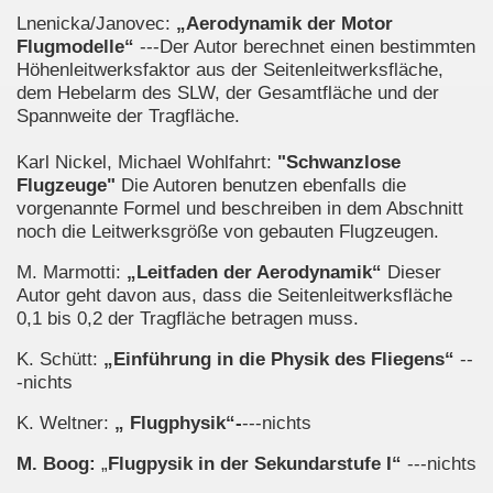
Lnenicka/Janovec:
„Aerodynamik der Motor
Flugmodelle“
---Der Autor berechnet einen bestimmten
Höhenleitwerksfaktor aus der Seitenleitwerksfläche,
dem Hebelarm des SLW, der Gesamtfläche und der
Spannweite der Tragfläche.
Karl Nickel, Michael Wohlfahrt:
"Schwanzlose
Flugzeuge"
Die Autoren benutzen ebenfalls die
vorgenannte Formel und beschreiben in dem Abschnitt
noch die Leitwerksgröße von gebauten Flugzeugen.
M. Marmotti:
„Leitfaden der Aerodynamik“
Dieser
Autor geht davon aus, dass die Seitenleitwerksfläche
0,1 bis 0,2 der Tragfläche betragen muss.
K. Schütt:
„Einführung in die Physik des Fliegens“
--
-nichts
K. Weltner:
„ Flugphysik“-
---nichts
M. Boog:
„
Flugpysik in der Sekundarstufe I“
---nichts