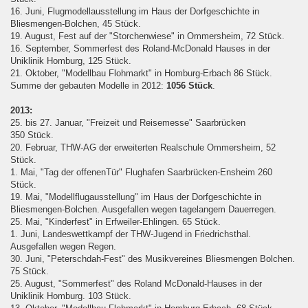
16. Juni, Flugmodellausstellung im Haus der Dorfgeschichte in
Bliesmengen-Bolchen, 45 Stück.
19. August, Fest auf der "Storchenwiese" in Ommersheim, 72 Stück.
16. September, Sommerfest des Roland-McDonald Hauses in der
Uniklinik Homburg, 125 Stück.
21. Oktober, "Modellbau Flohmarkt" in Homburg-Erbach 86 Stück.
Summe der gebauten Modelle in 2012:
1056 Stück
.
2013:
25. bis 27. Januar, "Freizeit und Reisemesse" Saarbrücken
350 Stück.
20. Februar, THW-AG der erweiterten Realschule Ommersheim, 52
Stück.
1. Mai, "Tag der offenenTür" Flughafen Saarbrücken-Ensheim 260
Stück.
19. Mai, "Modellflugausstellung" im Haus der Dorfgeschichte in
Bliesmengen-Bolchen. Ausgefallen wegen tagelangem Dauerregen.
25. Mai, "Kinderfest" in Erfweiler-Ehlingen. 65 Stück.
1. Juni, Landeswettkampf der THW-Jugend in Friedrichsthal.
Ausgefallen wegen Regen.
30. Juni, "Peterschdah-Fest" des Musikvereines Bliesmengen Bolchen.
75 Stück.
25. August, "Sommerfest" des Roland McDonald-Hauses in der
Uniklinik Homburg. 103 Stück.