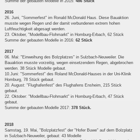
Summe der gebauten Modelle in 2015:
486 Stück
2016
26. Juni, "Sommerfest" im Ronald McDonald Haus. Diese Bauaktion
musste wegen Regen und der damit verbundenen extrem hohen
Luftfeuchtigkeit abgesagt werden.
23. Oktober, "Modellbau-Flohmarkt" in Homburg-Erbach, 62 Stück
Summe der gebauten Modelle in 2016:
62 Stück
2017
06. Mai: "Einweihung des Bolzplatzes" in Sulzbach-Neuweiler. Die
Bauaktion musste vorzeitig, wegen einsetzendem Regen, abgebrochen
werden. 38 Stück Modelle gebaut.
10.Juni: "Sommerfest" des Roland McDonald-Hauses in der Uni-Klinik
Homburg, 78 Stück gebaut.
20. August: "Flughafenfest" des Flughafens Ensheim, 215 Stück
gebaut.
22. Oktober: "Modellbau-Flohmarkt" in Homburg-Erbach, 47 Stück
gebaut.
Summe der gebauten Modelle 2017:
378 Stück.
2018
Samstag, 19. Mai, "Bolzplatzfest" der "Hofer Buwe" auf dem Bolzplatz
in Sulzbach-Neuweiler, gebaut: 43 Modelle