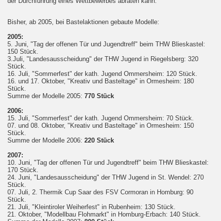
der Durchführung eines Wettbewerbes abraten kann.
Bisher, ab 2005, bei Bastelaktionen gebaute Modelle:
2005:
5. Juni, "Tag der offenen Tür und Jugendtreff" beim THW Blieskastel:
150 Stück.
3.Juli, "Landesausscheidung" der THW Jugend in Riegelsberg: 320
Stück.
16. Juli, "Sommerfest" der kath. Jugend Ommersheim: 120 Stück.
16. und 17. Oktober, "Kreativ und Basteltage" in Ormesheim: 180
Stück.
Summe der Modelle 2005:
770 Stück
2006:
15. Juli, "Sommerfest" der kath. Jugend Ommersheim: 70 Stück.
07. und 08. Oktober, "Kreativ und Basteltage" in Ormesheim: 150
Stück.
Summe der Modelle 2006:
220 Stück
2007:
10. Juni, "Tag der offenen Tür und Jugendtreff" beim THW Blieskastel:
170 Stück.
24. Juni, "Landesausscheidung" der THW Jugend in St. Wendel: 270
Stück.
07. Juli, 2. Thermik Cup Saar des FSV Cormoran in Homburg: 90
Stück.
21. Juli, "Kleintiroler Weiherfest" in Rubenheim: 130 Stück.
21. Oktober, "Modellbau Flohmarkt" in Homburg-Erbach: 140 Stück.