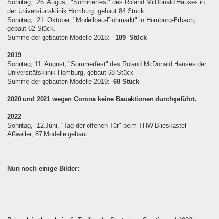
Sonntag, 26. August, "Sommerfest" des Roland McDonald Hauses in
der Universitätsklinik Homburg, gebaut 84 Stück.
Sonntag, 21. Oktober, "Modellbau-Flohmarkt" in Homburg-Erbach,
gebaut 62 Stück.
Summe der gebauten Modelle 2018:
189 Stück
2019
Sonntag, 11. August, "Sommerfest" des Roland McDonald Hauses der
Universitätsklinik Homburg, gebaut 68 Stück
Summe der gebauten Modelle 2019:
68 Stück
2020 und 2021 wegen Corona keine Bauaktionen durchgeführt.
2022
Sonntag, 12.Juni, "Tag der offenen Tür" beim THW Blieskastel-
Aßweiler, 87 Modelle gebaut.
Nun noch einige Bilder: